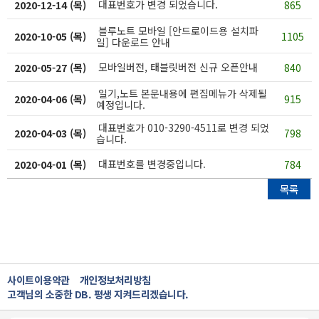
대표번호가 변경 되었습니다.
2020-12-14 (목)
865
블루노트 모바일 [안드로이드용 설치파
2020-10-05 (목)
1105
일] 다운로드 안내
모바일버전, 태블릿버전 신규 오픈안내
2020-05-27 (목)
840
일기,노트 본문내용에 편집메뉴가 삭제될
2020-04-06 (목)
915
예정입니다.
대표번호가 010-3290-4511로 변경 되었
2020-04-03 (목)
798
습니다.
대표번호를 변경중입니다.
2020-04-01 (목)
784
목록
사이트이용약관
개인정보처리방침
고객님의 소중한 DB. 평생 지켜드리겠습니다.