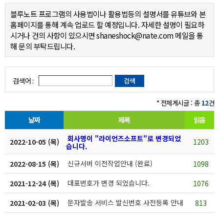
블루노트 프로그램의 사용법이나 활용법등의 설명서를 유튜브와 본
홈페이지를 통해 계속 업로드 할 예정입니다. 자세한 설명이 필요하
시거나 건의 사항이 있으시면 shaneshock@nate.com 메일을 통
해 문의 부탁드립니다.
검색어 :
* 전체게시글 : 총
12
건
날짜
제목
읽음
회사명이 "라이언즈소프트"로 변경되었
2022-10-05 (목)
1203
습니다.
신규서버 이전작업안내 (완료)
2022-08-15 (목)
1098
대표번호가 변경 되었습니다.
2021-12-24 (목)
1076
문자발송 서비스 발신번호 사전등록 안내
2021-02-03 (목)
813