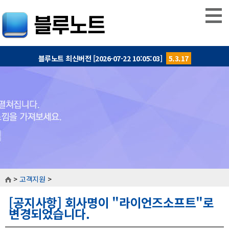
블루노트 최신버전 [2026-07-22 10:05:03]
5.3.17
>
고객지원
>
[공지사항] 회사명이 "라이언즈소프트"로
변경되었습니다.