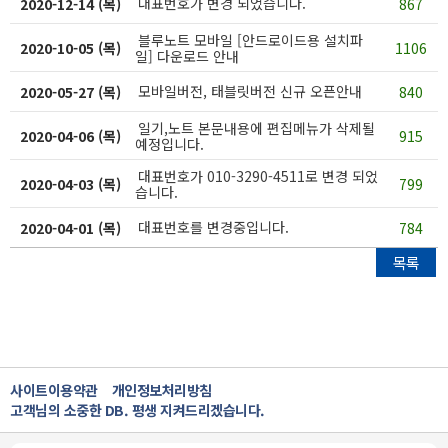
대표번호가 변경 되었습니다.
2020-12-14 (목)
867
블루노트 모바일 [안드로이드용 설치파
2020-10-05 (목)
1106
일] 다운로드 안내
모바일버전, 태블릿버전 신규 오픈안내
2020-05-27 (목)
840
일기,노트 본문내용에 편집메뉴가 삭제될
2020-04-06 (목)
915
예정입니다.
대표번호가 010-3290-4511로 변경 되었
2020-04-03 (목)
799
습니다.
대표번호를 변경중입니다.
2020-04-01 (목)
784
목록
사이트이용약관
개인정보처리방침
고객님의 소중한 DB. 평생 지켜드리겠습니다.