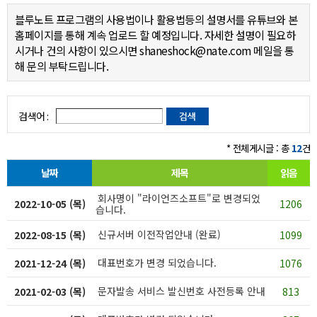
블루노트 프로그램의 사용법이나 활용법등의 설명서를 유튜브와 본
홈페이지를 통해 계속 업로드 할 예정입니다. 자세한 설명이 필요하
시거나 건의 사항이 있으시면 shaneshock@nate.com 메일을 통
해 문의 부탁드립니다.
검색어 :
* 전체게시글 : 총
12
건
날짜
제목
읽음
회사명이 "라이언즈소프트"로 변경되었
2022-10-05 (목)
1206
습니다.
신규서버 이전작업안내 (완료)
2022-08-15 (목)
1099
대표번호가 변경 되었습니다.
2021-12-24 (목)
1076
문자발송 서비스 발신번호 사전등록 안내
2021-02-03 (목)
813