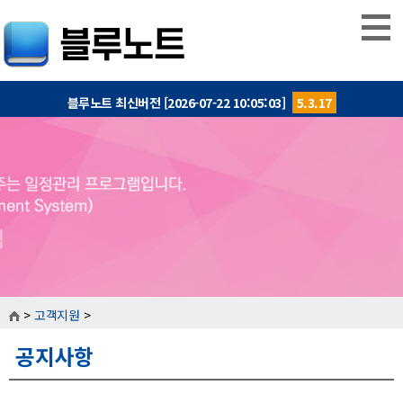
블루노트 최신버전 [2026-07-22 10:05:03]
5.3.17
>
고객지원
>
공지사항