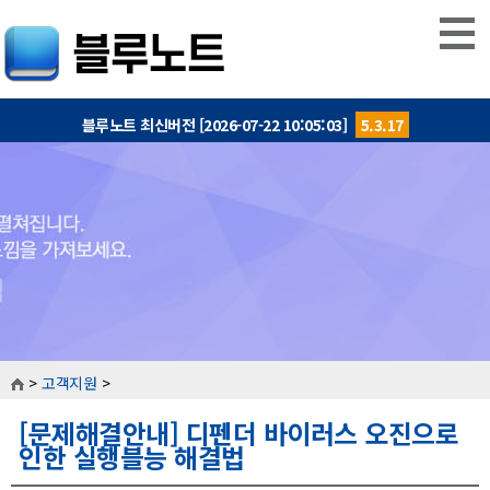
블루노트 최신버전 [2026-07-22 10:05:03]
5.3.17
>
고객지원
>
[문제해결안내] 디펜더 바이러스 오진으로
인한 실행블능 해결법