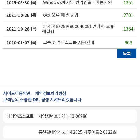
Windows에서의 원격연결 - 빠른지원
2025-05-30 (목)
1351
ocx 오류 해결 방법
2021-10-26 (목)
2701
2147467259(80004005) 런타임 오류
2021-10-26 (목)
1364
해결법
크롬 원격데스크톱 사용안내
2020-01-07 (목)
903
목록
사이트이용약관
개인정보처리방침
고객님의 소중한 DB. 평생 지켜드리겠습니다.
라이언즈소프트
사업자번호 : 211-10-06980
통신판매업신고 : 제2025-제주이도2-0122호