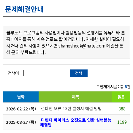
문제해결안내
블루노트 프로그램의 사용법이나 활용법등의 설명서를 유튜브와 본
홈페이지를 통해 계속 업로드 할 예정입니다. 자세한 설명이 필요하
시거나 건의 사항이 있으시면 shaneshock@nate.com 메일을 통
해 문의 부탁드립니다.
검색어 :
* 전체게시글 : 총
6
건
날짜
제목
읽음
런타임 오류 13번 발생시 해결 방법
2026-02-22 (목)
388
디펜더 바이러스 오진으로 인한 실행블능
2025-08-27 (목)
1199
해결법